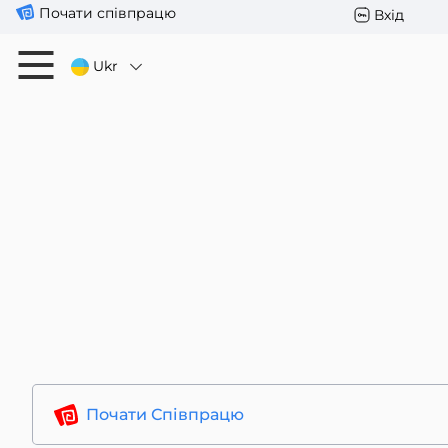
Почати співпрацю
Вхід
Ukr
Почати Співпрацю