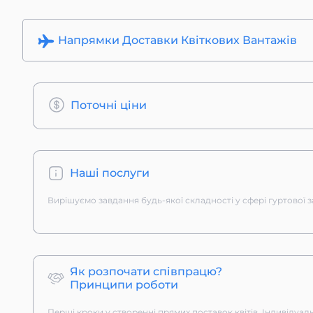
Напрямки Доставки Квіткових Вантажів
Поточні ціни
Наші послуги
Вирішуємо завдання будь-якої складності у сфері гуртової за
Як розпочати співпрацю?
Принципи роботи
Перші кроки у створенні прямих поставок квітів. Індивідуаль