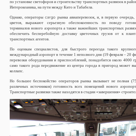
по установке светофоров и строительству транспортных развязок в райо
Интерокеаника, на пути между Кито и Табабела.
Однако, операторы
cargo
рынка авиаперевозок, и, в первую очередь,
цветов, выражают серьезную обеспокоенность по поводу готов
терминалов нового аэропорта а также важнейших транспортных развя
обеспечить бесперебойную доставку цветочных грузов от к план
транспортных агентов.
По оценкам специалистов, для быстрого переезда такого крупног
международный аэропорт в течение 1 неполного дня (19 февраля – 20 фе
перевозки оборудования и приспособлений, понадобится около 4000 г
само такого рода передвижение из центра города в пригород может в
коллапс.
Но большее беспокойство операторов рынка вызывает не полная (
различных источников) готовность всех помещений нового аэропорт
Транспортные развязки также находятся в стадии «завершения» строител