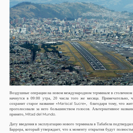
Воздушные операции на новом международном терминале в столичном 
начнутся в 09:00 утра, 20 числа того же месяца. Примечательно, 
сохранит старое название «
Mariscal
Sucre
», благодаря тому, что жи
проголосовали за него большинством голосов. Альтернативное назван
принято,
Mitad del Mundo.
Дату введения в эксплуатацию нового терминала в Табабела подтвердил
Баррера, который утверждает, что к моменту открытия будут полност