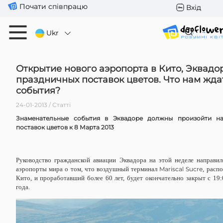
Почати співпрацю
Вхід
Ukr
Открытие нового аэропорта в Кито, Эквадо
праздничных поставок цветов. Что нам ждат
события?
24-01-2013 / Статті
Знаменательные события в Эквадоре должны произойти на
поставок цветов к 8 Марта 2013
Руководство гражданской авиации Эквадора на этой неделе направил
аэропорты мира о том, что воздушный терминал
Mariscal
Sucre
, расп
Кито, и проработавший более 60 лет, будет окончательно закрыт с 19:
года.