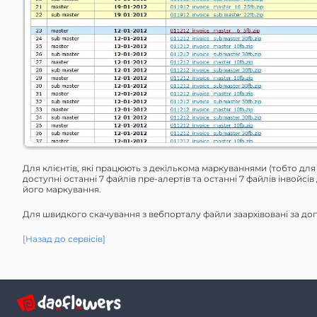
Для клієнтів, які працюють з декількома маркуваннями (тобто для 
доступні останні 7 файлів пре-алертів та останні 7 файлів інвойсі
його маркування.
Для швидкого скачування з вебпорталу файли заархівовані за до
[Назад до сервісів]