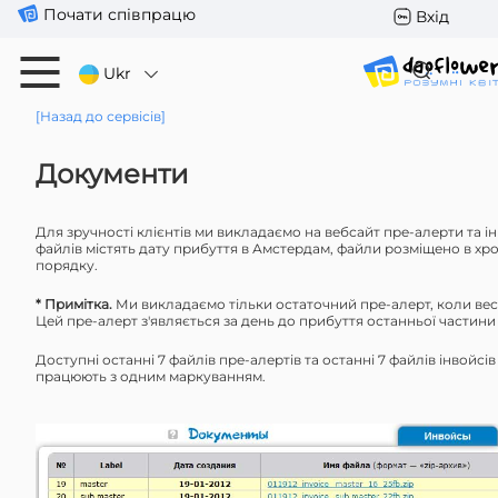
Почати співпрацю
Вхід
Ukr
[Назад до сервісів]
Документи
Для зручності клієнтів ми викладаємо на вебсайт пре-алерти та і
файлів містять дату прибуття в Амстердам, файли розміщено в х
порядку.
* Примітка.
Ми викладаємо тільки остаточний пре-алерт, коли вес
Цей пре-алерт з'являється за день до прибуття останньої частини 
Доступні останні 7 файлів пре-алертів та останні 7 файлів інвойсів 
працюють з одним маркуванням.