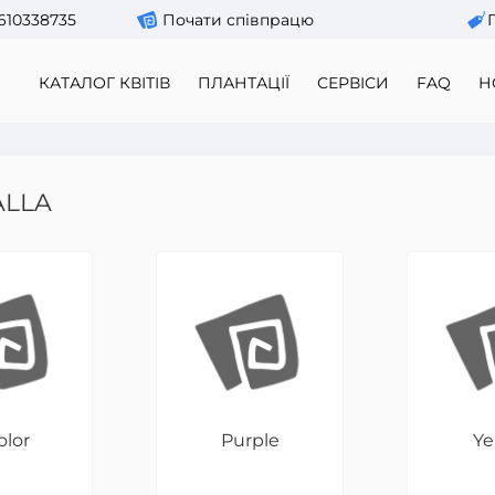
610338735
Почати співпрацю
КАТАЛОГ КВІТІВ
ПЛАНТАЦІЇ
СЕРВІСИ
FAQ
Н
ALLA
olor
Purple
Ye