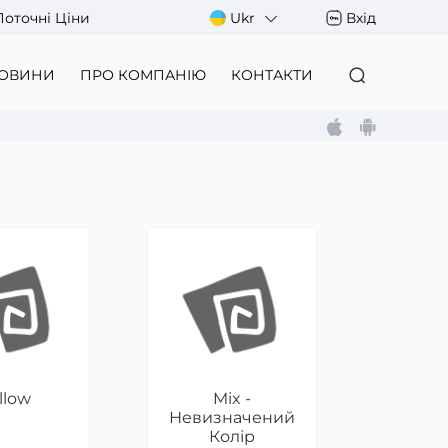
Поточні Ціни
Ukr
Вхід
ОВИНИ
ПРО КОМПАНІЮ
КОНТАКТИ
llow
Mix -
Невизначений
Колір