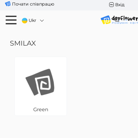
Почати співпрацю
Вхід
Ukr
SMILAX
Green