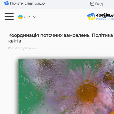
Почати співпрацю
Вхід
Ukr
Координація поточних замовлень. Політика 
квітів
01-11-2010 / Новини