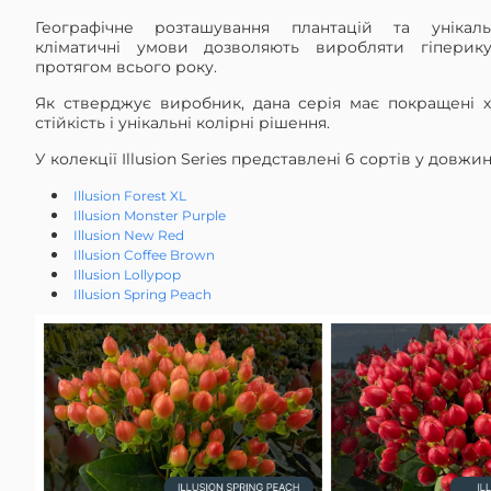
Географічне розташування плантацій та унікаль
кліматичні умови дозволяють виробляти гіперик
протягом всього року.
Як стверджує виробник, дана серія має покращені х
стійкість і унікальні колірні рішення.
У колекції Illusion Series представлені 6 сортів у довжин
Illusion Forest XL
Illusion Monster Purple
Illusion New Red
Illusion Coffee Brown
Illusion Lollypop
Illusion Spring Peach