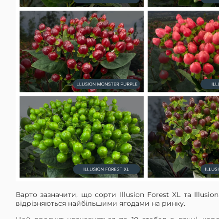
Варто зазначити, що сорти Illusion Forest XL та Illusio
відрізняються найбільшими ягодами на ринку.