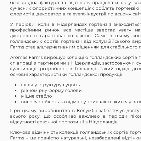
благородна фактура та здатність працювати як у кла
сучасних флористичних концепціях роблять гортензію
флористів, декораторів та event-індустрії по всьому світ
У періоди, коли в Нідерландах гортензія знаходитьс
професійний ринок все частіше звертає увагу на
джерела із гарантованою якістю. Саме в цьому конт
голландських сортів гортензії від колумбійського в
Farms стає альтернативним рішенням для стабільного п
Aromas Farms вирощує колекцію голландських сортів гор
співпраці з партнерами з Нідерландів, застосовуючи су
культивації, розроблені в Голландії. Такий підхід до
основні характеристики голландської продукції:
щільну структуру суцвіть
рівномірну форму голови
міцне стебло
високу стійкість та відмінну тривалість життя у ваз
При цьому виробництво в Колумбії забезпечує доступ
всього року, що особливо важливо в періоди піко
відсутності сезонної пропозиції з Нідерландів.
Ключова відмінність колекції голландських сортів горт
Farms – це повністю натуральні, незабарвлені відтінки