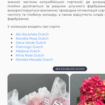
значної частини колумбійської гортензії, де розши
лінійки досягається за рахунок штучного фарбуванн
використовується виключно природна пігментація сорт
чистоту та глибину кольору, а також відсутність сліді
фарбування.
У колекцію входять такі сорти:
Ibis Escarlata Dutch
Alondra Rose Dutch
Selva Verde Dutch
Flamingo Dutch
Madona Dutch
Mirla Rose Dutch
Alondra Morada Dutch