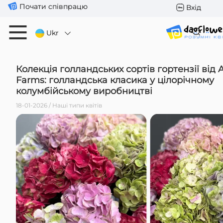
Почати співпрацю
Вхід
Ukr
Колекція голландських сортів гортензії від
Farms: голландська класика у цілорічному
колумбійському виробництві
18-01-2026 / Наші типи квітів